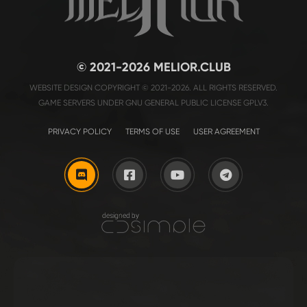
© 2021-2026 MELIOR.CLUB
WEBSITE DESIGN COPYRIGHT © 2021-2026. ALL RIGHTS RESERVED.
GAME SERVERS UNDER GNU GENERAL PUBLIC LICENSE GPLV3.
PRIVACY POLICY
TERMS OF USE
USER AGREEMENT