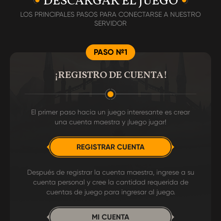
DESCARGAR EL JUEGO
LOS PRINCIPALES PASOS PARA CONECTARSE A NUESTRO
SERVIDOR
¡REGISTRO DE CUENTA!
El primer paso hacia un juego interesante es crear
una cuenta maestra y ¡luego jugar!
REGISTRAR CUENTA
Después de registrar la cuenta maestra, ingrese a su
cuenta personal y cree la cantidad requerida de
cuentas de juego para ingresar al juego.
MI CUENTA